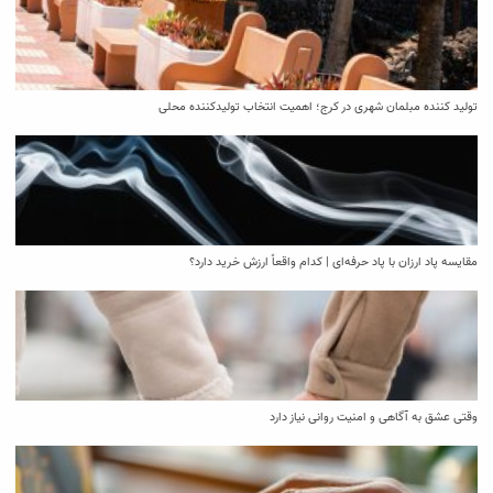
تولید کننده مبلمان شهری در کرج؛ اهمیت انتخاب تولیدکننده محلی
مقایسه پاد ارزان با پاد حرفه‌ای | کدام واقعاً ارزش خرید دارد؟
وقتی عشق به آگاهی و امنیت روانی نیاز دارد