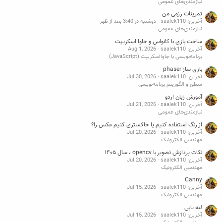
نیازمندی‌های عمومی
تمرینات رزمی من
آخرین: saalek110
دوشنبه در 3:40 بعد از ظهر
نیازمندی‌های عمومی
ساخت بازی با کانواس و جاوا اسکریپت
آخرین: saalek110
Aug 1, 2026
برنامه‌نویسی با جاوااسکریپت (JavaScript)
بازی ساز phaser
آخرین: saalek110
Jul 30, 2026
منطق و الگوریتم برنامه‌نویسی
آموزش زبان اردو
آخرین: saalek110
Jul 21, 2026
نیازمندی‌های عمومی
از رنگ استفاده کنیم یا خاکستری کنیم عکس را؟
آخرین: saalek110
Jul 20, 2026
مهندسی الکترونیک
نکات پردازش تصویر با opencv ، سال ۱۴۰۵
آخرین: saalek110
Jul 20, 2026
مهندسی الکترونیک
Canny
آخرین: saalek110
Jul 15, 2026
مهندسی الکترونیک
لبه یابی
آخرین: saalek110
Jul 15, 2026