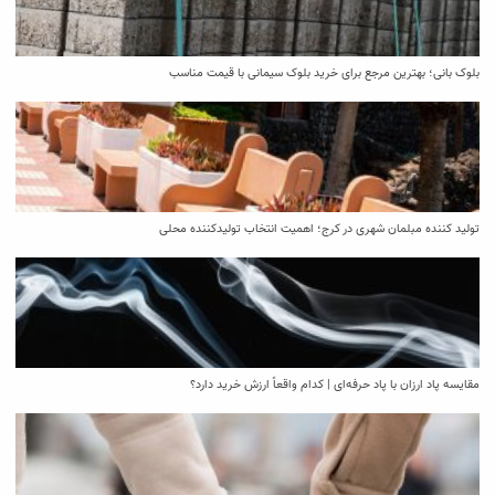
بلوک بانی؛ بهترین مرجع برای خرید بلوک سیمانی با قیمت مناسب
تولید کننده مبلمان شهری در کرج؛ اهمیت انتخاب تولیدکننده محلی
مقایسه پاد ارزان با پاد حرفه‌ای | کدام واقعاً ارزش خرید دارد؟