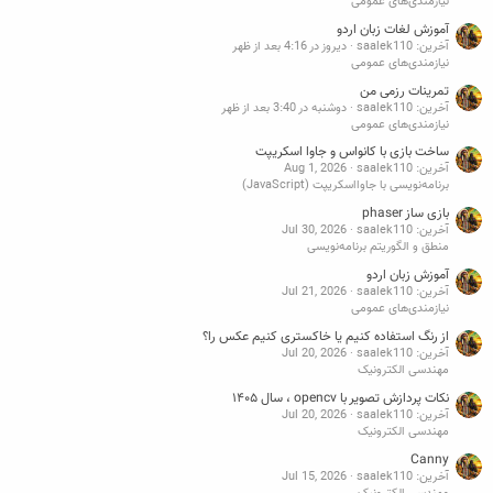
نیازمندی‌های عمومی
آموزش لغات زبان اردو
آخرین: saalek110
دیروز در 4:16 بعد از ظهر
نیازمندی‌های عمومی
تمرینات رزمی من
آخرین: saalek110
دوشنبه در 3:40 بعد از ظهر
نیازمندی‌های عمومی
ساخت بازی با کانواس و جاوا اسکریپت
آخرین: saalek110
Aug 1, 2026
برنامه‌نویسی با جاوااسکریپت (JavaScript)
بازی ساز phaser
آخرین: saalek110
Jul 30, 2026
منطق و الگوریتم برنامه‌نویسی
آموزش زبان اردو
آخرین: saalek110
Jul 21, 2026
نیازمندی‌های عمومی
از رنگ استفاده کنیم یا خاکستری کنیم عکس را؟
آخرین: saalek110
Jul 20, 2026
مهندسی الکترونیک
نکات پردازش تصویر با opencv ، سال ۱۴۰۵
آخرین: saalek110
Jul 20, 2026
مهندسی الکترونیک
Canny
آخرین: saalek110
Jul 15, 2026