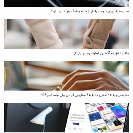
مقایسه پاد ارزان با پاد حرفه‌ای | کدام واقعاً ارزش خرید دارد؟
وقتی عشق به آگاهی و امنیت روانی نیاز دارد
طلا بخریم یا نه؟ تحلیل جامع با 5 سناریوی قیمتی برای نیمه دوم 1405