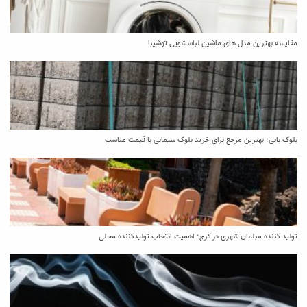
مقایسه بهترین مدل ‌های ماشین لباسشویی توشیبا
بلوک بانی؛ بهترین مرجع برای خرید بلوک سیمانی با قیمت مناسب
تولید کننده مبلمان شهری در کرج؛ اهمیت انتخاب تولیدکننده محلی