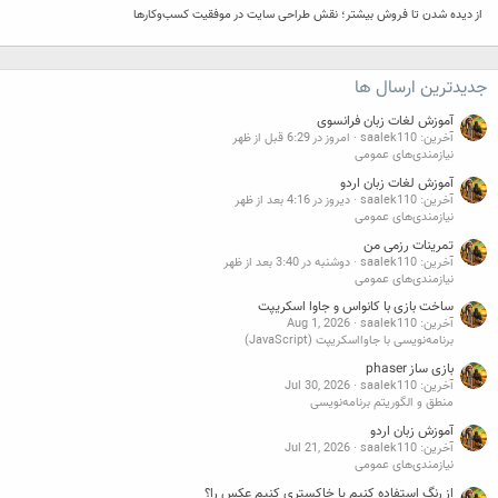
از دیده شدن تا فروش بیشتر؛ نقش طراحی سایت در موفقیت کسب‌وکارها
جدیدترین ارسال ها
آموزش لغات زبان فرانسوی
آخرین: saalek110
امروز در 6:29 قبل از ظهر
نیازمندی‌های عمومی
آموزش لغات زبان اردو
آخرین: saalek110
دیروز در 4:16 بعد از ظهر
نیازمندی‌های عمومی
تمرینات رزمی من
آخرین: saalek110
دوشنبه در 3:40 بعد از ظهر
نیازمندی‌های عمومی
ساخت بازی با کانواس و جاوا اسکریپت
آخرین: saalek110
Aug 1, 2026
برنامه‌نویسی با جاوااسکریپت (JavaScript)
بازی ساز phaser
آخرین: saalek110
Jul 30, 2026
منطق و الگوریتم برنامه‌نویسی
آموزش زبان اردو
آخرین: saalek110
Jul 21, 2026
نیازمندی‌های عمومی
از رنگ استفاده کنیم یا خاکستری کنیم عکس را؟