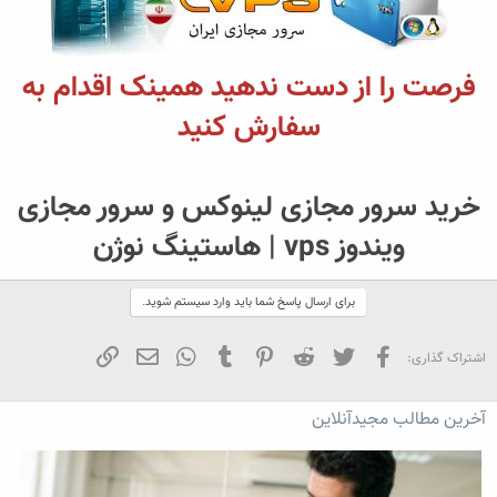
فرصت را از دست ندهید همینک اقدام به
سفارش کنید
خرید سرور مجازی لینوکس و سرور مجازی
ویندوز vps | هاستینگ نوژن
برای ارسال پاسخ شما باید وارد سیستم شوید.
فیسبوک
تویتر
Reddit
Pinterest
Tumblr
WhatsApp
ایمیل
لینک
اشتراک گذاری:
آخرین مطالب مجیدآنلاین