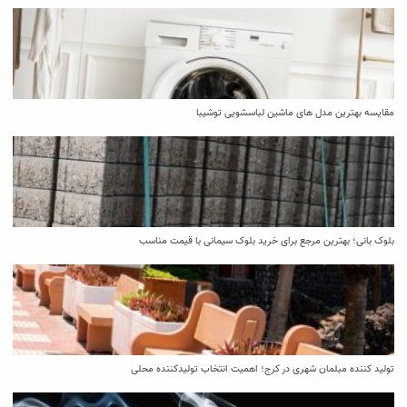
مقایسه بهترین مدل ‌های ماشین لباسشویی توشیبا
بلوک بانی؛ بهترین مرجع برای خرید بلوک سیمانی با قیمت مناسب
تولید کننده مبلمان شهری در کرج؛ اهمیت انتخاب تولیدکننده محلی