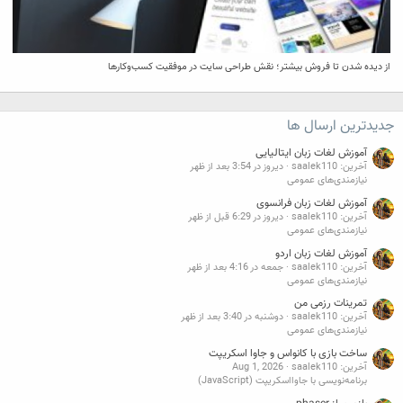
از دیده شدن تا فروش بیشتر؛ نقش طراحی سایت در موفقیت کسب‌وکارها
جدیدترین ارسال ها
آموزش لغات زبان ایتالیایی
آخرین: saalek110
دیروز در 3:54 بعد از ظهر
نیازمندی‌های عمومی
آموزش لغات زبان فرانسوی
آخرین: saalek110
دیروز در 6:29 قبل از ظهر
نیازمندی‌های عمومی
آموزش لغات زبان اردو
آخرین: saalek110
جمعه در 4:16 بعد از ظهر
نیازمندی‌های عمومی
تمرینات رزمی من
آخرین: saalek110
دوشنبه در 3:40 بعد از ظهر
نیازمندی‌های عمومی
ساخت بازی با کانواس و جاوا اسکریپت
آخرین: saalek110
Aug 1, 2026
برنامه‌نویسی با جاوااسکریپت (JavaScript)