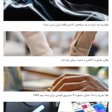
مقایسه پاد ارزان با پاد حرفه‌ای | کدام واقعاً ارزش خرید دارد؟
وقتی عشق به آگاهی و امنیت روانی نیاز دارد
طلا بخریم یا نه؟ تحلیل جامع با 5 سناریوی قیمتی برای نیمه دوم 1405