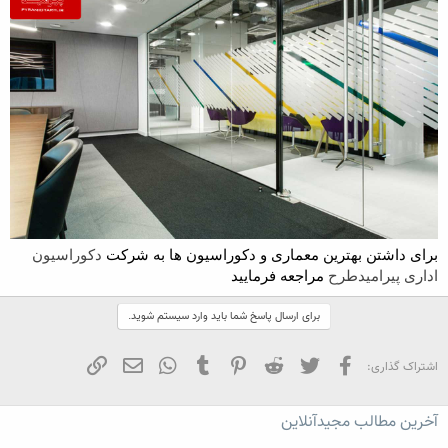
برای داشتن بهترین معماری و دکوراسیون ها به شرکت
دکوراسیون
اداری پیرامیدطرح
مراجعه فرمایید
برای ارسال پاسخ شما باید وارد سیستم شوید.
فیسبوک
تویتر
Reddit
Pinterest
Tumblr
WhatsApp
ایمیل
لینک
اشتراک گذاری:
آخرین مطالب مجیدآنلاین