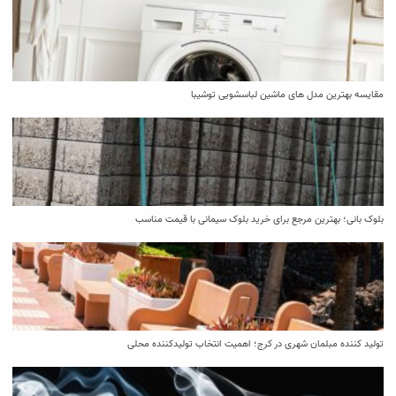
مقایسه بهترین مدل ‌های ماشین لباسشویی توشیبا
بلوک بانی؛ بهترین مرجع برای خرید بلوک سیمانی با قیمت مناسب
تولید کننده مبلمان شهری در کرج؛ اهمیت انتخاب تولیدکننده محلی