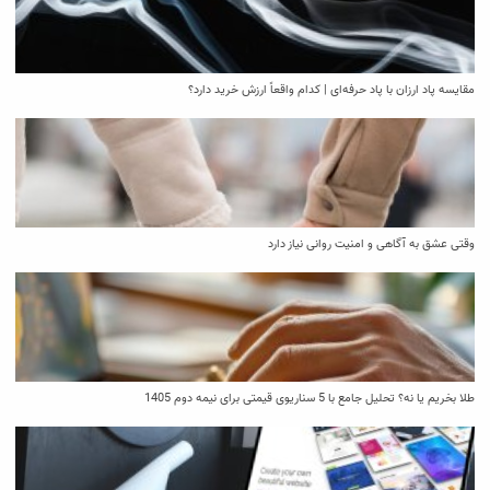
مقایسه پاد ارزان با پاد حرفه‌ای | کدام واقعاً ارزش خرید دارد؟
وقتی عشق به آگاهی و امنیت روانی نیاز دارد
طلا بخریم یا نه؟ تحلیل جامع با 5 سناریوی قیمتی برای نیمه دوم 1405