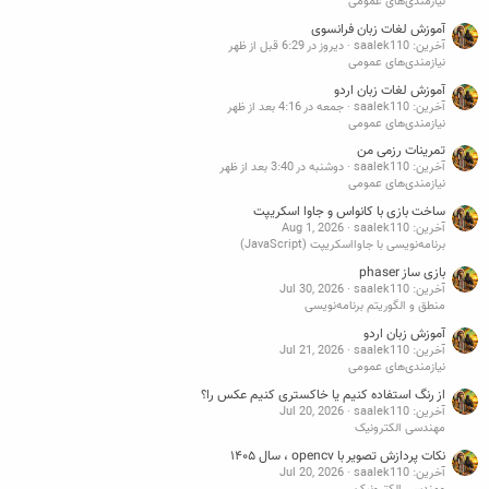
نیازمندی‌های عمومی
آموزش لغات زبان فرانسوی
آخرین: saalek110
دیروز در 6:29 قبل از ظهر
نیازمندی‌های عمومی
آموزش لغات زبان اردو
آخرین: saalek110
جمعه در 4:16 بعد از ظهر
نیازمندی‌های عمومی
تمرینات رزمی من
آخرین: saalek110
دوشنبه در 3:40 بعد از ظهر
نیازمندی‌های عمومی
ساخت بازی با کانواس و جاوا اسکریپت
آخرین: saalek110
Aug 1, 2026
برنامه‌نویسی با جاوااسکریپت (JavaScript)
بازی ساز phaser
آخرین: saalek110
Jul 30, 2026
منطق و الگوریتم برنامه‌نویسی
آموزش زبان اردو
آخرین: saalek110
Jul 21, 2026
نیازمندی‌های عمومی
از رنگ استفاده کنیم یا خاکستری کنیم عکس را؟
آخرین: saalek110
Jul 20, 2026
مهندسی الکترونیک
نکات پردازش تصویر با opencv ، سال ۱۴۰۵
آخرین: saalek110
Jul 20, 2026