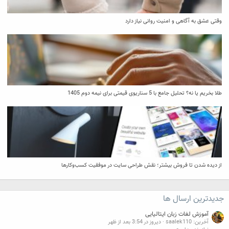
وقتی عشق به آگاهی و امنیت روانی نیاز دارد
طلا بخریم یا نه؟ تحلیل جامع با 5 سناریوی قیمتی برای نیمه دوم 1405
از دیده شدن تا فروش بیشتر؛ نقش طراحی سایت در موفقیت کسب‌وکارها
جدیدترین ارسال ها
آموزش لغات زبان ایتالیایی
آخرین: saalek110
دیروز در 3:54 بعد از ظهر