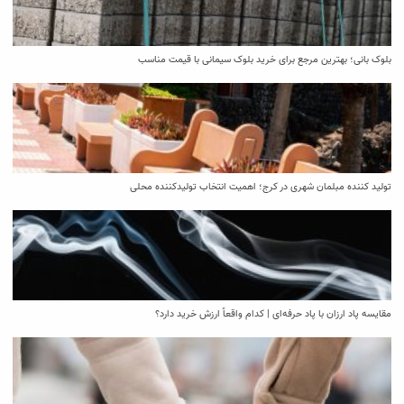
بلوک بانی؛ بهترین مرجع برای خرید بلوک سیمانی با قیمت مناسب
تولید کننده مبلمان شهری در کرج؛ اهمیت انتخاب تولیدکننده محلی
مقایسه پاد ارزان با پاد حرفه‌ای | کدام واقعاً ارزش خرید دارد؟