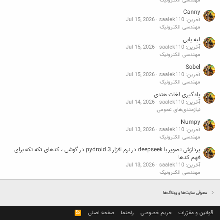
مهندسی الکترونیک
Canny
آخرین: saalek110
Jul 15, 2026
مهندسی الکترونیک
لبه یابی
آخرین: saalek110
Jul 15, 2026
مهندسی الکترونیک
Sobel
آخرین: saalek110
Jul 15, 2026
مهندسی الکترونیک
یادگیری لغات هندی
آخرین: saalek110
Jul 14, 2026
نیازمندی‌های عمومی
Numpy
آخرین: saalek110
Jul 13, 2026
مهندسی الکترونیک
پردازش تصویر با deepseek در نرم افزار pydroid 3 در گوشی ، کدهای تکه تکه برای
فهم کدها
آخرین: saalek110
Jul 13, 2026
مهندسی الکترونیک
معرفی سایت‌ها و وبلاگ‌ها
قوانین و مقرّرات
حریم خصوصی
راهنما
صفحه اصلی
R
S