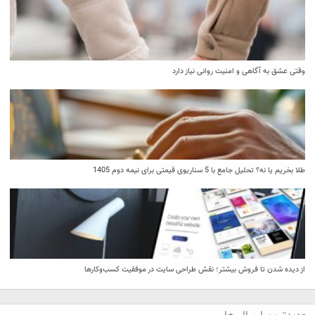
وقتی عشق به آگاهی و امنیت روانی نیاز دارد
طلا بخریم یا نه؟ تحلیل جامع با 5 سناریوی قیمتی برای نیمه دوم 1405
از دیده شدن تا فروش بیشتر؛ نقش طراحی سایت در موفقیت کسب‌وکارها