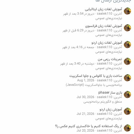
جدیدترین ارسال ها
آموزش لغات زبان ایتالیایی
آخرین: saalek110
دیروز در 3:54 بعد از ظهر
نیازمندی‌های عمومی
آموزش لغات زبان فرانسوی
آخرین: saalek110
دیروز در 6:29 قبل از ظهر
نیازمندی‌های عمومی
آموزش لغات زبان اردو
آخرین: saalek110
جمعه در 4:16 بعد از ظهر
نیازمندی‌های عمومی
تمرینات رزمی من
آخرین: saalek110
دوشنبه در 3:40 بعد از ظهر
نیازمندی‌های عمومی
ساخت بازی با کانواس و جاوا اسکریپت
آخرین: saalek110
Aug 1, 2026
برنامه‌نویسی با جاوااسکریپت (JavaScript)
بازی ساز phaser
آخرین: saalek110
Jul 30, 2026
منطق و الگوریتم برنامه‌نویسی
آموزش زبان اردو
آخرین: saalek110
Jul 21, 2026
نیازمندی‌های عمومی
از رنگ استفاده کنیم یا خاکستری کنیم عکس را؟
آخرین: saalek110
Jul 20, 2026