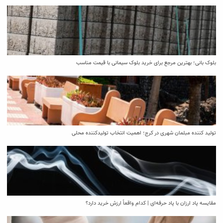
بلوک بانی؛ بهترین مرجع برای خرید بلوک سیمانی با قیمت مناسب
تولید کننده مبلمان شهری در کرج؛ اهمیت انتخاب تولیدکننده محلی
مقایسه پاد ارزان با پاد حرفه‌ای | کدام واقعاً ارزش خرید دارد؟