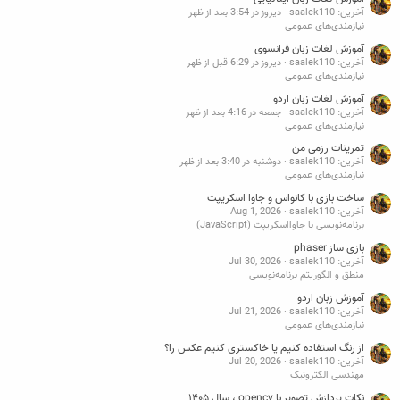
آخرین: saalek110
دیروز در 3:54 بعد از ظهر
نیازمندی‌های عمومی
آموزش لغات زبان فرانسوی
آخرین: saalek110
دیروز در 6:29 قبل از ظهر
نیازمندی‌های عمومی
آموزش لغات زبان اردو
آخرین: saalek110
جمعه در 4:16 بعد از ظهر
نیازمندی‌های عمومی
تمرینات رزمی من
آخرین: saalek110
دوشنبه در 3:40 بعد از ظهر
نیازمندی‌های عمومی
ساخت بازی با کانواس و جاوا اسکریپت
آخرین: saalek110
Aug 1, 2026
برنامه‌نویسی با جاوااسکریپت (JavaScript)
بازی ساز phaser
آخرین: saalek110
Jul 30, 2026
منطق و الگوریتم برنامه‌نویسی
آموزش زبان اردو
آخرین: saalek110
Jul 21, 2026
نیازمندی‌های عمومی
از رنگ استفاده کنیم یا خاکستری کنیم عکس را؟
آخرین: saalek110
Jul 20, 2026
مهندسی الکترونیک
نکات پردازش تصویر با opencv ، سال ۱۴۰۵