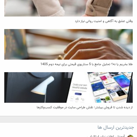
وقتی عشق به آگاهی و امنیت روانی نیاز دارد
طلا بخریم یا نه؟ تحلیل جامع با 5 سناریوی قیمتی برای نیمه دوم 1405
از دیده شدن تا فروش بیشتر؛ نقش طراحی سایت در موفقیت کسب‌وکارها
جدیدترین ارسال ها
آموزش لغات زبان ایتالیایی