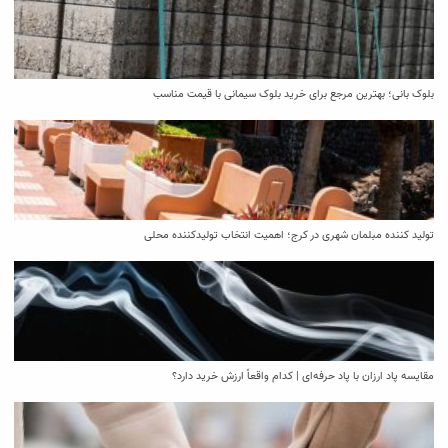
بلوک بانی؛ بهترین مرجع برای خرید بلوک سیمانی با قیمت مناسب
تولید کننده مبلمان شهری در کرج؛ اهمیت انتخاب تولیدکننده محلی
مقایسه پاد ارزان با پاد حرفه‌ای | کدام واقعاً ارزش خرید دارد؟