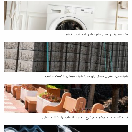
مقایسه بهترین مدل ‌های ماشین لباسشویی توشیبا
بلوک بانی؛ بهترین مرجع برای خرید بلوک سیمانی با قیمت مناسب
تولید کننده مبلمان شهری در کرج؛ اهمیت انتخاب تولیدکننده محلی