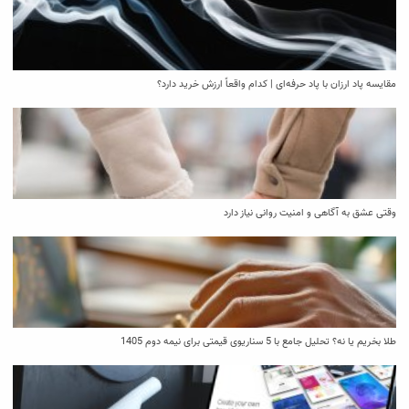
مقایسه پاد ارزان با پاد حرفه‌ای | کدام واقعاً ارزش خرید دارد؟
وقتی عشق به آگاهی و امنیت روانی نیاز دارد
طلا بخریم یا نه؟ تحلیل جامع با 5 سناریوی قیمتی برای نیمه دوم 1405