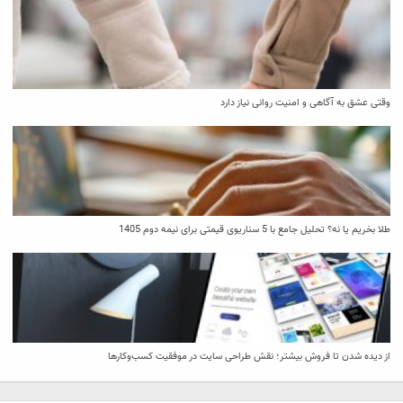
وقتی عشق به آگاهی و امنیت روانی نیاز دارد
طلا بخریم یا نه؟ تحلیل جامع با 5 سناریوی قیمتی برای نیمه دوم 1405
از دیده شدن تا فروش بیشتر؛ نقش طراحی سایت در موفقیت کسب‌وکارها