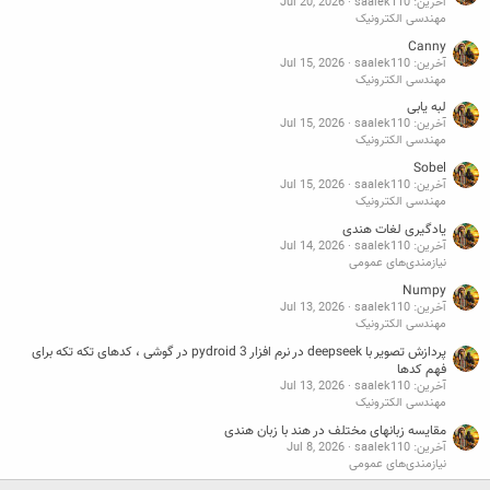
آخرین: saalek110
Jul 20, 2026
مهندسی الکترونیک
Canny
آخرین: saalek110
Jul 15, 2026
مهندسی الکترونیک
لبه یابی
آخرین: saalek110
Jul 15, 2026
مهندسی الکترونیک
Sobel
آخرین: saalek110
Jul 15, 2026
مهندسی الکترونیک
یادگیری لغات هندی
آخرین: saalek110
Jul 14, 2026
نیازمندی‌های عمومی
Numpy
آخرین: saalek110
Jul 13, 2026
مهندسی الکترونیک
پردازش تصویر با deepseek در نرم افزار pydroid 3 در گوشی ، کدهای تکه تکه برای
فهم کدها
آخرین: saalek110
Jul 13, 2026
مهندسی الکترونیک
مقایسه زبانهای مختلف در هند با زبان هندی
آخرین: saalek110
Jul 8, 2026
نیازمندی‌های عمومی