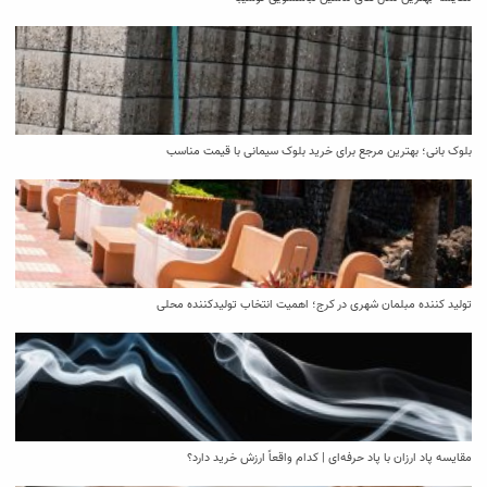
بلوک بانی؛ بهترین مرجع برای خرید بلوک سیمانی با قیمت مناسب
تولید کننده مبلمان شهری در کرج؛ اهمیت انتخاب تولیدکننده محلی
مقایسه پاد ارزان با پاد حرفه‌ای | کدام واقعاً ارزش خرید دارد؟