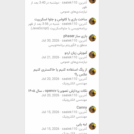
آخرین: saalek110
دوشنبه در 3:40 بعد از
ظهر
نیازمندی‌های عمومی
ساخت بازی با کانواس و جاوا اسکریپت
آخرین: saalek110
شنبه در 3:56 بعد از ظهر
برنامه‌نویسی با جاوااسکریپت (JavaScript)
بازی ساز phaser
آخرین: saalek110
Jul 30, 2026
منطق و الگوریتم برنامه‌نویسی
آموزش زبان اردو
آخرین: saalek110
Jul 21, 2026
نیازمندی‌های عمومی
از رنگ استفاده کنیم یا خاکستری کنیم
عکس را؟
آخرین: saalek110
Jul 20, 2026
مهندسی الکترونیک
نکات پردازش تصویر با opencv ، سال ۱۴۰۵
آخرین: saalek110
Jul 20, 2026
مهندسی الکترونیک
Canny
آخرین: saalek110
Jul 15, 2026
مهندسی الکترونیک
لبه یابی
آخرین: saalek110
Jul 15, 2026
مهندسی الکترونیک