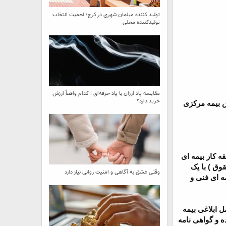
تولید کننده مبلمان شهری در کرج؛ اهمیت انتخاب
تولیدکننده محلی
مقایسه پاد ارزان با پاد حرفه‌ای | کدام واقعاً ارزش
خرید دارد؟
میت به جرایم نامبرده در ماده 64 قانون تاسیس بیمه مرکزی
ه کار بیمه ای
وق ) با یک
وقتی عشق به آگاهی و امنیت روانی نیاز دارد
ه ای فنی و
 مدت 120 ساعت طبق دستورالعمل ابلاغی بیمه
 و گواهی نامه