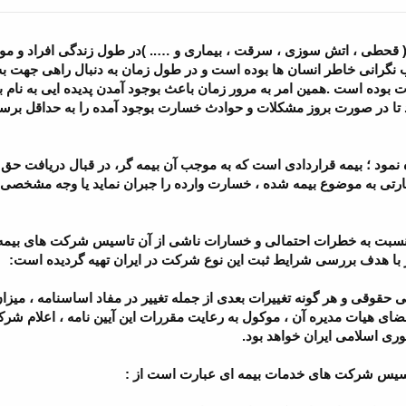
ند ( قحطی ، اتش سوزی ، سرقت ، بیماری و ….. )در طول زندگی افراد و مو
 نگرانی خاطر انسان ها بوده است و در طول زمان به دنبال راهی جهت به
 بوده است .همین امر به مرور زمان باعث بوجود آمدن پدیده ایی به نام
 تا در صورت بروز مشکلات و حوادث خسارت بوجود آمده را به حداقل برسان
نمود ؛ بیمه قراردادی است که به موجب آن بیمه گر، در قبال دریافت حق 
رتی به موضوع بیمه شده ، خسارت وارده را جبران نماید یا وجه مشخصی را
عه نسبت به خطرات احتمالی و خسارات ناشی از آن تاسیس شرکت های بیمه
ز با هدف بررسی شرایط ثبت این نوع شرکت در ایران تهیه گردیده است:
 ثبت نمایندگی حقوقی و هر گونه تغییرات بعدی از جمله تغییر در مفاد اساسنامه ، میز
ضای هیات مدیره آن ، موکول به رعایت مقررات این آیین نامه ، اعلام ش
ری اسلامی ایران خواهد بود.
اسیس شرکت های خدمات بیمه ای عبارت است از :