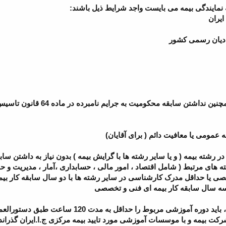
نمایندگی بیمه می بایست واجد شرایط
ذیل باشند:
یران
ز ادیان رسمی کشور
ث) نداشتن سوء پیشینه کیفری و همچنین نداشتن سابقه محکو
عمومی یا معافیت دائم ( برای آقایان)
شته بیمه ( و یا سایر رشته ها با گرایش بیمه ) بدون نیاز به داشتن سابق
 های مرتبط ( شامل اقتصاد ، امور مالی ، حسابداری ،آمار ، مدیریت و حق
ی یا حداقل مدرک کارشناسی در سایر رشته ها با دو سال سابقه کار بیم
سه سال سابقه کار بیمه ای فنی و تخصصی
تبصره 1-متقاضیان فاقد سابقه کار ، باید دوره آموزشی مربوط را حداقل به
ت بیمه و با موسسات آموزشی مورد تایید بیمه مرکزی ج.ا.ایران گذرانده