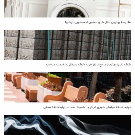
مقایسه بهترین مدل ‌های ماشین لباسشویی توشیبا
بلوک بانی؛ بهترین مرجع برای خرید بلوک سیمانی با قیمت مناسب
تولید کننده مبلمان شهری در کرج؛ اهمیت انتخاب تولیدکننده محلی