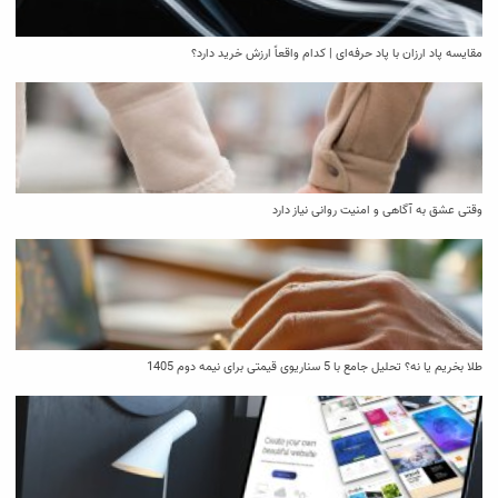
مقایسه پاد ارزان با پاد حرفه‌ای | کدام واقعاً ارزش خرید دارد؟
وقتی عشق به آگاهی و امنیت روانی نیاز دارد
طلا بخریم یا نه؟ تحلیل جامع با 5 سناریوی قیمتی برای نیمه دوم 1405