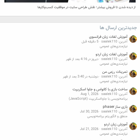
از دیده شدن تا فروش بیشتر؛ نقش طراحی سایت در موفقیت کسب‌وکارها
جدیدترین ارسال ها
آموزش لغات زبان فرانسوی
آخرین: saalek110
5 دقیقه قبل
نیازمندی‌های عمومی
آموزش لغات زبان اردو
آخرین: saalek110
دیروز در 4:16 بعد از ظهر
نیازمندی‌های عمومی
تمرینات رزمی من
آخرین: saalek110
دوشنبه در 3:40 بعد از ظهر
نیازمندی‌های عمومی
ساخت بازی با کانواس و جاوا اسکریپت
آخرین: saalek110
Aug 1, 2026
برنامه‌نویسی با جاوااسکریپت (JavaScript)
بازی ساز phaser
آخرین: saalek110
Jul 30, 2026
منطق و الگوریتم برنامه‌نویسی
آموزش زبان اردو
آخرین: saalek110
Jul 21, 2026
نیازمندی‌های عمومی