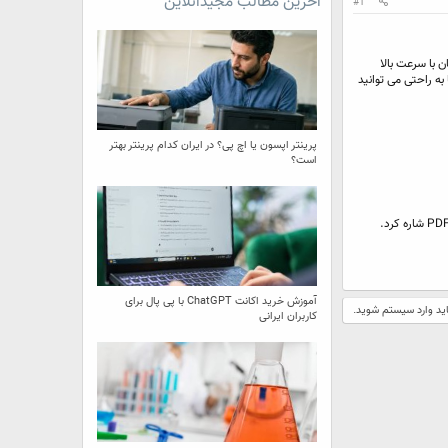
آخرین مطالب مجیدآنلاین
#1
 نقطه در هر زمان با سرعت بالا
 به راحتی می توانید
پرینتر اپسون یا اچ پی؟ در ایران کدام پرینتر بهتر
است؟
آموزش خرید اکانت ChatGPT با پی پال برای
اید وارد سیستم شوید.
کاربران ایرانی