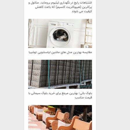
اشتباهات رایج در نگهداری لیتیوم بروماید، متانول و
پرکلرین (هیپوکلریت کلسیم) که باعث کاهش
کیفیت می‌ شوند
مقایسه بهترین مدل ‌های ماشین لباسشویی توشیبا
بلوک بانی؛ بهترین مرجع برای خرید بلوک سیمانی با
قیمت مناسب