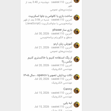
آخرین: saalek110
دوشنبه در 3:40 بعد از
ظهر
نیازمندی‌های عمومی
ساخت بازی با کانواس و جاوا اسکریپت
آخرین: saalek110
شنبه در 3:56 بعد از ظهر
برنامه‌نویسی با جاوااسکریپت (JavaScript)
بازی ساز phaser
آخرین: saalek110
Jul 30, 2026
منطق و الگوریتم برنامه‌نویسی
آموزش زبان اردو
آخرین: saalek110
Jul 21, 2026
نیازمندی‌های عمومی
از رنگ استفاده کنیم یا خاکستری کنیم
عکس را؟
آخرین: saalek110
Jul 20, 2026
مهندسی الکترونیک
نکات پردازش تصویر با opencv ، سال ۱۴۰۵
آخرین: saalek110
Jul 20, 2026
مهندسی الکترونیک
Canny
آخرین: saalek110
Jul 15, 2026
مهندسی الکترونیک
لبه یابی
آخرین: saalek110
Jul 15, 2026
مهندسی الکترونیک