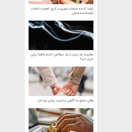
تولید کننده مبلمان شهری در کرج؛ اهمیت انتخاب
تولیدکننده محلی
مقایسه پاد ارزان با پاد حرفه‌ای | کدام واقعاً ارزش
خرید دارد؟
وقتی عشق به آگاهی و امنیت روانی نیاز دارد