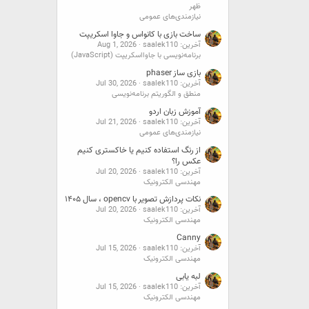
ظهر
نیازمندی‌های عمومی
ساخت بازی با کانواس و جاوا اسکریپت
آخرین: saalek110
Aug 1, 2026
برنامه‌نویسی با جاوااسکریپت (JavaScript)
بازی ساز phaser
آخرین: saalek110
Jul 30, 2026
منطق و الگوریتم برنامه‌نویسی
آموزش زبان اردو
آخرین: saalek110
Jul 21, 2026
نیازمندی‌های عمومی
از رنگ استفاده کنیم یا خاکستری کنیم
عکس را؟
آخرین: saalek110
Jul 20, 2026
مهندسی الکترونیک
نکات پردازش تصویر با opencv ، سال ۱۴۰۵
آخرین: saalek110
Jul 20, 2026
مهندسی الکترونیک
Canny
آخرین: saalek110
Jul 15, 2026
مهندسی الکترونیک
لبه یابی
آخرین: saalek110
Jul 15, 2026
مهندسی الکترونیک