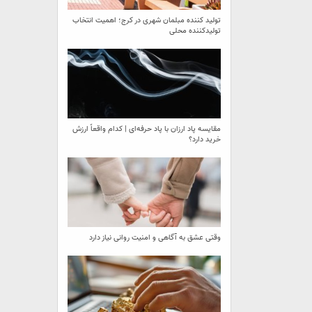
تولید کننده مبلمان شهری در کرج؛ اهمیت انتخاب
تولیدکننده محلی
مقایسه پاد ارزان با پاد حرفه‌ای | کدام واقعاً ارزش
خرید دارد؟
وقتی عشق به آگاهی و امنیت روانی نیاز دارد