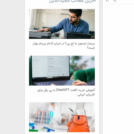
آخرین مطالب مجیدآنلاین
#1
پرینتر اپسون یا اچ پی؟ در ایران کدام پرینتر بهتر
است؟
آموزش خرید اکانت ChatGPT با پی پال برای
کاربران ایرانی