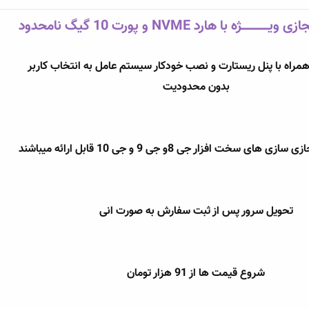
ــــــژه با هارد NVME و پورت 10 گیگ نامحدود
مراه با پنل ریستارت و نصب خودکار سیستم عامل به انتخاب کاربر​
بدون محدودیت​
ی سخت افزار جی 8و جی 9 و جی 10 قابل ارائه میباشند​
تحویل سرور پس از ثبت سفارش به صورت انی​
شروع قیمت ها از 91 هزار تومان​