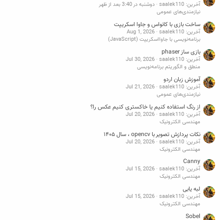
آخرین: saalek110
دوشنبه در 3:40 بعد از ظهر
نیازمندی‌های عمومی
ساخت بازی با کانواس و جاوا اسکریپت
آخرین: saalek110
Aug 1, 2026
برنامه‌نویسی با جاوااسکریپت (JavaScript)
بازی ساز phaser
آخرین: saalek110
Jul 30, 2026
منطق و الگوریتم برنامه‌نویسی
آموزش زبان اردو
آخرین: saalek110
Jul 21, 2026
نیازمندی‌های عمومی
از رنگ استفاده کنیم یا خاکستری کنیم عکس را؟
آخرین: saalek110
Jul 20, 2026
مهندسی الکترونیک
نکات پردازش تصویر با opencv ، سال ۱۴۰۵
آخرین: saalek110
Jul 20, 2026
مهندسی الکترونیک
Canny
آخرین: saalek110
Jul 15, 2026
مهندسی الکترونیک
لبه یابی
آخرین: saalek110
Jul 15, 2026
مهندسی الکترونیک
Sobel