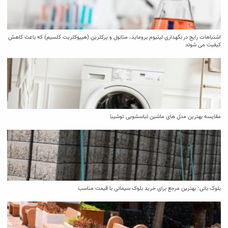
اشتباهات رایج در نگهداری لیتیوم بروماید، متانول و پرکلرین (هیپوکلریت کلسیم) که باعث کاهش
کیفیت می‌ شوند
مقایسه بهترین مدل ‌های ماشین لباسشویی توشیبا
بلوک بانی؛ بهترین مرجع برای خرید بلوک سیمانی با قیمت مناسب