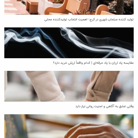
تولید کننده مبلمان شهری در کرج؛ اهمیت انتخاب تولیدکننده محلی
مقایسه پاد ارزان با پاد حرفه‌ای | کدام واقعاً ارزش خرید دارد؟
وقتی عشق به آگاهی و امنیت روانی نیاز دارد