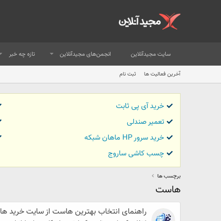
سایت مجیدآنلاین
انجمن‌های مجیدآنلاین
تازه چه خبر
آخرین فعالیت ها
ثبت نام
خرید آی پی ثابت
تعمیر صندلی
خرید سرور HP ماهان شبکه
چسب کاشی ساروج
برچسب ها
هاست
راهنمای انتخاب بهترین هاست از سایت خرید ه