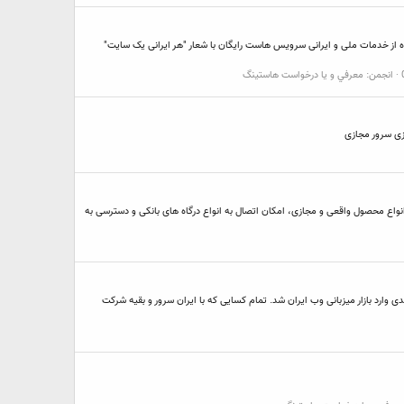
فاده از خدمات ملی و ایرانی سرویس هاست رایگان با شعار "هر ایرانی یک سایت"
انجمن:
معرفي و يا درخواست هاستينگ
ک فروشگاه اینترنتی بسازید با امکانات کامل. امکان فروش انواع محصول واقعی و مجازی، امکان اتصال به انواع درگاه های بانکی و دسترسی به
 هست که بصورت جدی وارد بازار میزبانی وب ایران شد. تمام کسایی که با ایران سرور و بقیه شرکت