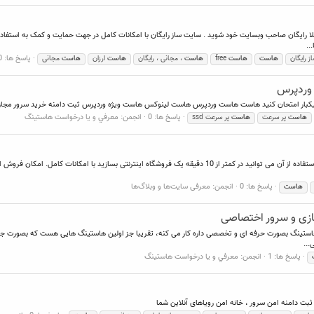
صورت کاملا رایگان صاحب وبسایت خود شوید . سایت ساز رایگان با امکانات کامل در جهت حمایت و کمک به است
..
پاسخ ها: 0
 رایگان
هاست
هاست
free
هاست
، مجانی ، رایگان
هاست
ارزان
هاست
مجانی
 وردپرس
پاسخ ها: 0
انجمن:
معرفي و يا درخواست هاستينگ
هاست
پر سرعت
هاست
پر سرعت ssd
فروشگاه ساز ایران سرور، محصولی نوآورانه و دانش بنیان است که با استفاده از آن می توانید در کمتر از 10 دقیقه ی
پاسخ ها: 0
انجمن:
معرفی سایت‌ها و وبلاگ‌ها
هاست
ازی و سرور اختصاصی
ه ایران سرور: ایران سرور حدود ۱۷ سال در زمینه هاستینگ بصورت حرفه ای و تخصصی داره کار می کنه، تقریبا جز اولین هاستینگ هایی
...
پاسخ ها: 1
انجمن:
معرفي و يا درخواست هاستينگ
بت دامنه امن سرور ، خانه امن رویاهای آنلاین شما