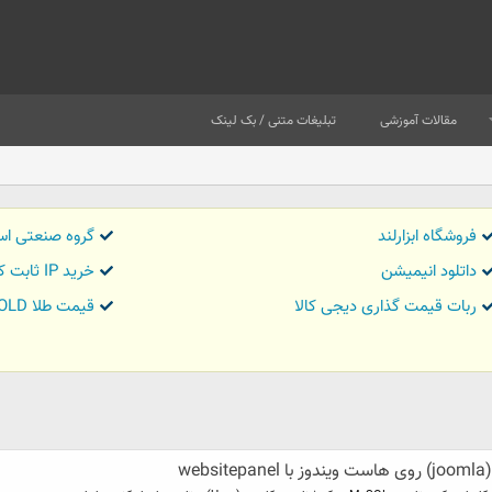
مقالات آموزشی
تبلیغات متنی / بک لینک
فروشگاه ابزارلند
گروه صنعتی اس
داتلود انیمیشن
خرید IP ثابت کاور تریدر
ربات قیمت گذاری دیجی کالا
قیمت طلا GOLD
w