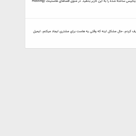
گام نخست: ایجاد دیتابیس و شناسه‌ی کاربری مربوط به آن پیش از هر کار باید یک دیتابیس MySQL و یک شناسه‌ی کاربری (User) دیتابیس ایجاد کنید و اجازه‌ی دست‌رس به دیتابیس ساخته شده را به این کاربر بدهید. در منوی فضاهای هاستینگ (Hosting
نل اصلی برای دومین اصلی خودم ایجاد کردم و در قسمت TemplateEmail آن را برای ارسال تنظیمات تعریف کردم، حال مشکل اینه که وقتی یه هاست برای مشتری ایجاد میکنم، ایمیل