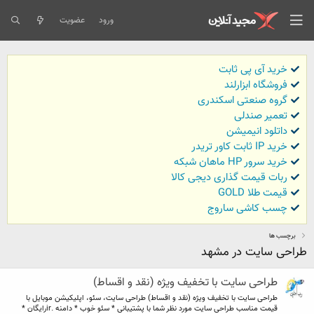
ورود
عضویت
خرید آی پی ثابت
فروشگاه ابزارلند
گروه صنعتی اسکندری
تعمیر صندلی
داتلود انیمیشن
خرید IP ثابت کاور تریدر
خرید سرور HP ماهان شبکه
ربات قیمت گذاری دیجی کالا
قیمت طلا GOLD
چسب کاشی ساروج
برچسب ها
طراحی سایت در مشهد
طراحی سایت با تخفیف ویژه (نقد و اقساط)
طراحی سایت با تخفیف ویژه (نقد و اقساط) طراحی سایت، سئو، اپلیکیشن موبایل با
قیمت مناسب طراحی سایت مورد نظر شما با پشتیبانی * سئو خوب * دامنه .irرایگان *