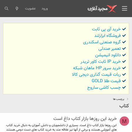
ورود
عضویت
خرید آی پی ثابت
فروشگاه ابزارلند
گروه صنعتی اسکندری
تعمیر صندلی
داتلود انیمیشن
خرید IP ثابت کاور تریدر
خرید سرور HP ماهان شبکه
ربات قیمت گذاری دیجی کالا
قیمت طلا GOLD
چسب کاشی ساروج
برچسب ها
کتاب
خرید این روزها بازار کتاب داغ است
M
این روزها بازار کتاب داغ است. بسیاری از دانشجویان و دانش آموزان به دنبال خرید کتاب
های آموزشی هستند و برخی از آنها نیز علاقه مند به خرید کتاب های دست دومی هستند