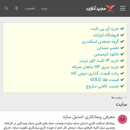
ورود
عضویت
خرید آی پی ثابت
فروشگاه ابزارلند
گروه صنعتی اسکندری
تعمیر صندلی
داتلود انیمیشن
خرید IP ثابت کاور تریدر
خرید سرور HP ماهان شبکه
ربات قیمت گذاری دیجی کالا
قیمت طلا GOLD
چسب کاشی ساروج
برچسب ها
سایت
معرفی پیمانکاری استیل سازه
M
پیمانکار اسکلت فلزی استیل سازه سازنده ونصاب سازه های فلزی سبک وسنگین در کارخانه
ومجری سیار کلیه کارهای سبک درمحل کار،اعم از خورده کاری،برشکاری،تقویت سازه ،اجرای