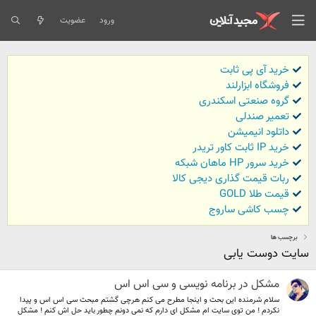
ورود
عضویت
خرید آی پی ثابت
فروشگاه ابزارلند
گروه صنعتی اسکندری
تعمیر صندلی
داتلود انیمیشن
خرید IP ثابت کاور تریدر
خرید سرور HP ماهان شبکه
ربات قیمت گذاری دیجی کالا
قیمت طلا GOLD
چسب کاشی ساروج
برچسب ها
سایت دوست یابی
مشکل در برنامه نویسی و سی اس اس
سلام شرمنده این بحث و اینجا مطرح می کنم هرچی گشتم مبحث سی اس اس و پیدا
نکردم ! من توی سایت ام مشکل ای دارم که نمی دونم چطور باید حل اش کنم ! مشکل