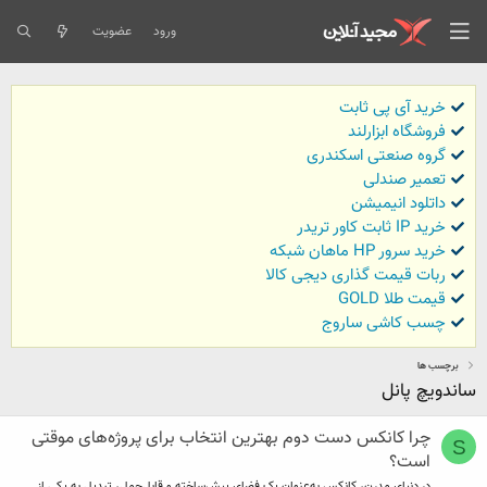
ورود
عضویت
خرید آی پی ثابت
فروشگاه ابزارلند
گروه صنعتی اسکندری
تعمیر صندلی
داتلود انیمیشن
خرید IP ثابت کاور تریدر
خرید سرور HP ماهان شبکه
ربات قیمت گذاری دیجی کالا
قیمت طلا GOLD
چسب کاشی ساروج
برچسب ها
ساندویچ پانل
چرا کانکس دست دوم بهترین انتخاب برای پروژه‌های موقتی
S
است؟
در دنیای مدرن، کانکس به‌عنوان یک فضای پیش‌ساخته و قابل‌حمل، تبدیل به یکی از