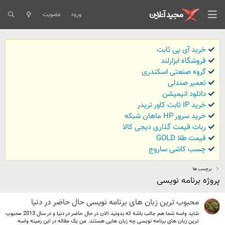
ورود
عضویت
خرید آی پی ثابت
فروشگاه ابزارلند
گروه صنعتی اسکندری
تعمیر صندلی
داتلود انیمیشن
خرید IP ثابت کاور تریدر
خرید سرور HP ماهان شبکه
ربات قیمت گذاری دیجی کالا
قیمت طلا GOLD
چسب کاشی ساروج
برچسب ها
پروژه برنامه نویسی
محبوب ترین زبان های برنامه نویسی حال حاضر در دنیا
شاید واسه شما هم جالب باشه که بدونید الان در حال حاضر در دنیا و در سال 2013 محبوب
ترین زبان های برنامه نویسی چه زبان هایی هستند. من یک مقاله در این زمینه واسه