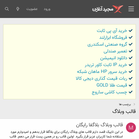
ورود
عضویت
خرید آی پی ثابت
فروشگاه ابزارلند
گروه صنعتی اسکندری
تعمیر صندلی
داتلود انیمیشن
خرید IP ثابت کاور تریدر
خرید سرور HP ماهان شبکه
ربات قیمت گذاری دیجی کالا
قیمت طلا GOLD
چسب کاشی ساروج
برچسب ها
قالب وبلاگ
قالب وبلاگ بلاگفا رایگان
M
در این تاپیک قصد دارم قالب های وبلاگ رایگان برای بلاگفا قرار بدهم و امیدوارم مورد
استفاده شما کاربران عزیز قرار بگیره. اولین قالب رو در همین پست قرار می دهم. قالب