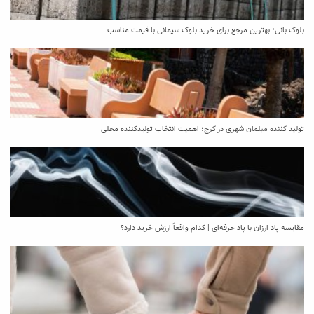
بلوک بانی؛ بهترین مرجع برای خرید بلوک سیمانی با قیمت مناسب
تولید کننده مبلمان شهری در کرج؛ اهمیت انتخاب تولیدکننده محلی
مقایسه پاد ارزان با پاد حرفه‌ای | کدام واقعاً ارزش خرید دارد؟