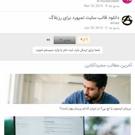
M.Hosseinzadeh
پاسخ ها
9
Nov 19, 2013
دانلود قالب سایت تمپورد برای رزبلاگ
amsed
پاسخ ها
0
Jun 29, 2013
آخر
1 از 4
بعدی
شما برای ارسال باید ثبت نام یا وارد سیستم شوید.
آخرین مطالب مجیدآنلاین
پرینتر اپسون یا اچ پی؟ در ایران کدام پرینتر بهتر است؟