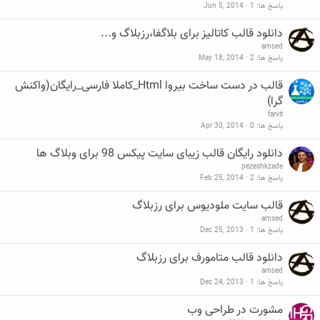
پاسخ ها
1
Jun 5, 2014
دانلود قالب کاتالیز برای بلاگفا،رزبلاگ و...
amsed
پاسخ ها
2
May 18, 2014
قالب در دست ساخت بیروا Html_کاملا فارسی_رایگان(واکنش
گرا)
farvit
پاسخ ها
0
Apr 30, 2014
دانلود رایگان قالب زیبای سایت پیکس 98 برای وبلاگ ها
pezeshkzade
پاسخ ها
2
Feb 25, 2014
قالب سایت ملودیوس برای رزبلاگ
amsed
پاسخ ها
1
Dec 25, 2013
دانلود قالب متامورف برای رزبلاگ
amsed
پاسخ ها
1
Dec 24, 2013
مشورت در طراحی وب