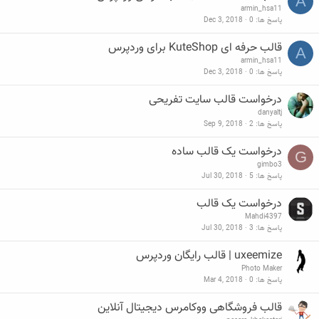
A
armin_hsa11
پاسخ ها
0
Dec 3, 2018
قالب حرفه ای KuteShop برای وردپرس
A
armin_hsa11
پاسخ ها
0
Dec 3, 2018
درخواست قالب سایت تفریحی
danyaltj
پاسخ ها
2
Sep 9, 2018
درخواست یک قالب ساده
G
gimbo3
پاسخ ها
5
Jul 30, 2018
درخواست یک قالب
Mahdi4397
پاسخ ها
3
Jul 30, 2018
uxeemize | قالب رایگان وردپرس
Photo Maker
پاسخ ها
0
Mar 4, 2018
قالب فروشگاهی ووکامرس دیجیتال آنلاین