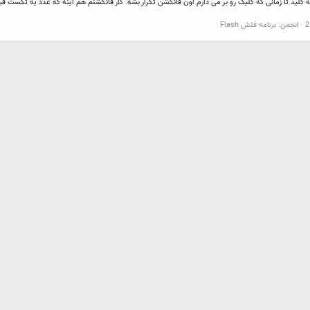
انجمن:
برنامه فلش Flash