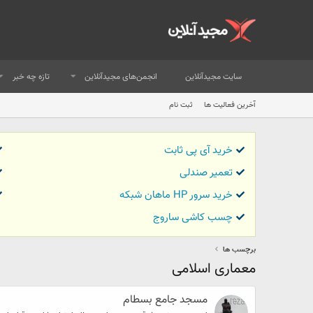
سایت مجیدآنلاین
انجمن‌های مجیدآنلاین
تازه چه خبر
آخرین فعالیت ها
ثبت نام
خرید آی پی ثابت
تعمیر صندلی
خرید سرور HP ماهان شبکه
چسب کاشی ساروج
برچسب ها
معماری اسلامی
مسجد جامع بسطام