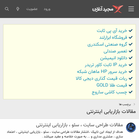
ورود
عضویت
خرید آی پی ثابت
فروشگاه ابزارلند
گروه صنعتی اسکندری
تعمیر صندلی
داتلود انیمیشن
خرید IP ثابت کاور تریدر
خرید سرور HP ماهان شبکه
ربات قیمت گذاری دیجی کالا
قیمت طلا GOLD
چسب کاشی ساروج
برچسب ها
مقالات بازاریابی اینترنتی
مقالات طراحی سایت ، سئو ، بازاریابی اینترنتی
هدف از ایجاد این تاپیک ،انتشار مقالات طراحی سایت ، سئو ، بازاریابی اینترنتی ، اعتماد
سازی ، مشتری مداری و ... به صورت خلاصه و مفید میباشد .