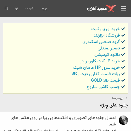
ورود
عضویت
خرید آی پی ثابت
فروشگاه ابزارلند
گروه صنعتی اسکندری
تعمیر صندلی
داتلود انیمیشن
خرید IP ثابت کاور تریدر
خرید سرور HP ماهان شبکه
ربات قیمت گذاری دیجی کالا
قیمت طلا GOLD
چسب کاشی ساروج
برچسب ها
جلوه های وِیژه
اعمال جلوه‌های تصویری و افکت‌های زیبا بر روی عکس‌های
شما
این روبات تلگرام جلوه های تصویری زیبایی برای شما خلق میکنه. فقط کافیه عکستون رو