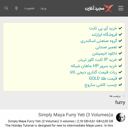
ورود
عضویت
خرید آی پی ثابت
فروشگاه ابزارلند
گروه صنعتی اسکندری
تعمیر صندلی
داتلود انیمیشن
خرید IP ثابت کاور تریدر
خرید سرور HP ماهان شبکه
ربات قیمت گذاری دیجی کالا
قیمت طلا GOLD
چسب کاشی ساروج
برچسب ها
furry
Simply Maya Furry Yeti (3 Volumes)a
Simply Maya Furry Yeti (3 Volumes) 3 volumes | 2,18 GB+3,61 GB+2,05 GB
The Holiday Tutorial is designed for new to intermediate Maya users. In this