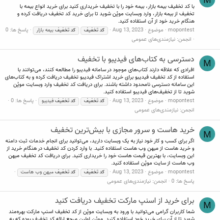
با کد تخفیف بیمه بازار، بیمه خود را با تخفیف خریداری کنید برای خرید انواع بیمه با
تخفیف از بیمه بازار، وارد وبسایت موپُن شوید تا برای خرید کد تخفیف دریافت کرده و
هنگام خرید خود از آن استفاده کنید.
mopontest
موضوع
Aug 13, 2023
پاسخ ها: 0
کد
تخفیف
کد
تخفیف
بیمه بازار
انجمن:
نیازمندی‌های عمومی
دسترسی به کتاب‌های فیدیبو با تخفیف
M
افرادی که علاقه دارند کتاب‌های موجود در سامانه فیدیبو را مطالعه کنند، می‌توانند با
استفاده از کد تخفیف فیدیبو برای خرید اشتراک فیدیبو تخفیف دریافت کرده و به کتاب‌های
این سامانه دسترسی نامحدود داشته باشند. برای دریافت کد تخفیف وارد وبسایت موپُن
شوید تا از تخفیف‌های فیدیبو استفاده کنید.
mopontest
موضوع
Aug 13, 2023
پاسخ ها: 0
کد
تخفیف
کد
تخفیف
فیدیبو
انجمن:
نیازمندی‌های عمومی
خرید هاست و سرور مجازی با بیش‌ترین تخفیف
M
اگر برای کسب و کار خود نیاز به یک وبسایت دارید، می‌توانید برای انجام خدمات ثبت دامنه
و خرید هاست از میهن وب هاست استفاده کنید. با وارد کردن کد تخفیف در هنگام خرید از
این وبسایت، با بهترین قیمت هاست خود را خریداری کنید. برای دریافت کد تخفیف میهن
وب هاست از سایت موپُن استفاده کنید.
mopontest
موضوع
Aug 13, 2023
کد
تخفیف
کد
تخفیف
میهن وب هاست
پاسخ ها: 0
انجمن:
نیازمندی‌های عمومی
برای خرید از اسنپ مارکت تخفیف دریافت کنید
M
شما کاربران گرامی می‌توانید با ورود به وبسایت موپُن از کد تخفیف اسنپ مارکت بهره‌مند
شوید تا از آن برای خرید خود استفاده کنید. موپُن اولین مرجع ارائه کد تخفیف بوده که به