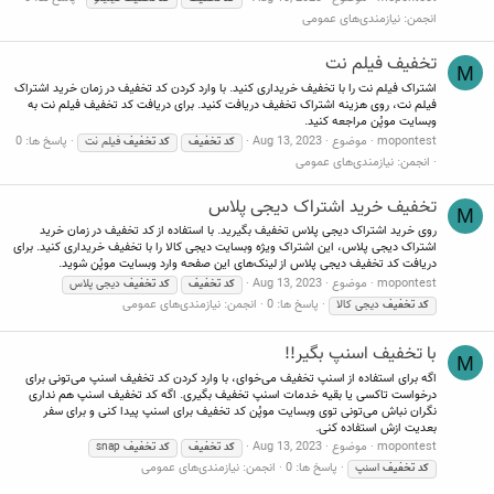
انجمن:
نیازمندی‌های عمومی
تخفیف فیلم نت
M
اشتراک فیلم نت را با تخفیف خریداری کنید. با وارد کردن کد تخفیف در زمان خرید اشتراک
فیلم نت، روی هزینه اشتراک تخفیف دریافت کنید. برای دریافت کد تخفیف فیلم نت به
وبسایت موپُن مراجعه کنید.
mopontest
موضوع
Aug 13, 2023
پاسخ ها: 0
کد
تخفیف
کد
تخفیف
فیلم نت
انجمن:
نیازمندی‌های عمومی
تخفیف خرید اشتراک دیجی پلاس
M
روی خرید اشتراک دیجی پلاس تخفیف بگیرید. با استفاده از کد تخفیف در زمان خرید
اشتراک دیجی پلاس، این اشتراک ویژه وبسایت دیجی کالا را با تخفیف خریداری کنید. برای
دریافت کد تخفیف دیجی پلاس از لینک‌های این صفحه وارد وبسایت موپُن شوید.
mopontest
موضوع
Aug 13, 2023
کد
تخفیف
کد
تخفیف
دیجی پلاس
پاسخ ها: 0
انجمن:
نیازمندی‌های عمومی
کد
تخفیف
دیجی کالا
با تخفیف اسنپ بگیر!!
M
اگه برای استفاده از اسنپ تخفیف می‌خوای، با وارد کردن کد تخفیف اسنپ می‌تونی برای
درخواست تاکسی یا بقیه خدمات اسنپ تخفیف بگیری. اگه کد تخفیف اسنپ هم نداری
نگران نباش می‌تونی توی وبسایت موپُن کد تخفیف برای اسنپ پیدا کنی و برای سفر
بعدیت ازش استفاده کنی.
mopontest
موضوع
Aug 13, 2023
کد
تخفیف
کد
تخفیف
snap
پاسخ ها: 0
انجمن:
نیازمندی‌های عمومی
کد
تخفیف
اسنپ