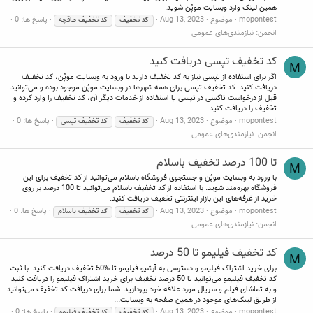
همین لینک وارد وبسایت موپُن شوید.
mopontest
موضوع
Aug 13, 2023
پاسخ ها: 0
کد
تخفیف
کد
تخفیف
طاقچه
انجمن:
نیازمندی‌های عمومی
کد تخفیف تپسی دریافت کنید
M
اگر برای استفاده از تپسی نیاز به کد تخفیف دارید با ورود به وبسایت موپُن، کد تخفیف
دریافت کنید. کد تخفیف تپسی برای همه شهرها در وبسایت موپُن موجود بوده و می‌توانید
قبل از درخواست تاکسی در تپسی یا استفاده از خدمات دیگر آن، کد تخفیف را وارد کرده و
تخفیف را دریافت کنید.
mopontest
موضوع
Aug 13, 2023
پاسخ ها: 0
کد
تخفیف
کد
تخفیف
تپسی
انجمن:
نیازمندی‌های عمومی
تا 100 درصد تخفیف باسلام
M
با ورود به وبسایت موپُن و جستجوی فروشگاه باسلام می‌توانید از کد تخفیف برای این
فروشگاه بهره‌مند شوید. با استفاده از کد تخفیف باسلام می‌توانید تا 100 درصد بر روی
خرید از غرفه‌های این بازار اینترنتی تخفیف دریافت کنید.
mopontest
موضوع
Aug 13, 2023
پاسخ ها: 0
کد
تخفیف
کد
تخفیف
باسلام
انجمن:
نیازمندی‌های عمومی
کد تخفیف فیلیمو تا 50 درصد
M
برای خرید اشتراک فیلیمو و دسترسی به آرشیو فیلیمو تا %50 تخفیف دریافت کنید. با ثبت
کد تخفیف فیلیمو می‌توانید تا 50 درصد تخفیف برای خرید اشتراک فیلیمو را دریافت کنید
و به تماشای فیلم و سریال مورد علاقه خود بپردازید. شما برای دریافت کد تخفیف می‌توانید
از طریق لینک‌های موجود در همین صفحه به وبسایت...
mopontest
موضوع
Aug 13, 2023
پاسخ ها: 0
کد
تخفیف
کد
تخفیف
فیلیمو