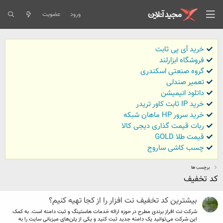
ورود
عضویت
خرید آی پی ثابت
فروشگاه ابزارلند
گروه صنعتی اسکندری
تعمیر صندلی
داتلود انیمیشن
خرید IP ثابت کاور تریدر
خرید سرور HP ماهان شبکه
ربات قیمت گذاری دیجی کالا
قیمت طلا GOLD
چسب کاشی ساروج
برچسب ها
کد تخفیف
بیشترین کد تخفیف نت افزار را از کجا تهیه کنیم؟
شرکت نت افراز برندی مطرح در حوزه ارائه خدمات هاستینگ و ثبت دامنه است. به کمک
این شرکت می‌توانید یک دامنه جدید ثبت کنید و یکی از پلن‌های میزبانی سایت را به