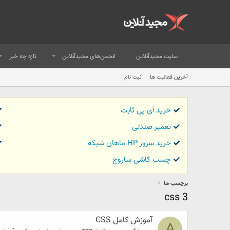
سایت مجیدآنلاین
انجمن‌های مجیدآنلاین
تازه چه خبر
آخرین فعالیت ها
ثبت نام
خرید آی پی ثابت
تعمیر صندلی
خرید سرور HP ماهان شبکه
چسب کاشی ساروج
برچسب ها
css 3
آموزش کامل CSS
A