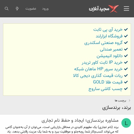
ورود
عضویت
خرید آی پی ثابت
فروشگاه ابزارلند
گروه صنعتی اسکندری
تعمیر صندلی
داتلود انیمیشن
خرید IP ثابت کاور تریدر
خرید سرور HP ماهان شبکه
ربات قیمت گذاری دیجی کالا
قیمت طلا GOLD
چسب کاشی ساروج
برچسب ها
برند، برندسازی
مشاوره برندسازی؛ ایجاد و حفظ نام تجاری
L
برند (نام تجاری) یک مفهوم کلیدی در محافل بازاریابی است، می‌توان از آن به‌عنوان گامی
که می‌تواند کسب‌وکار شما روبه‌جلو و موفقیت ببرد و به شما یک مزیت رقابتی بدهد، یاد