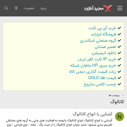
ورود
عضویت
خرید آی پی ثابت
فروشگاه ابزارلند
گروه صنعتی اسکندری
تعمیر صندلی
داتلود انیمیشن
خرید IP ثابت کاور تریدر
خرید سرور HP ماهان شبکه
ربات قیمت گذاری دیجی کالا
قیمت طلا GOLD
چسب کاشی ساروج
برچسب ها
کاتالوگ
آشنایی با انواع کاتالوگ
N
آشنایی با انواع کاتالوگ انواع کاتالوگ باتوجه به فعالیت های چاپی به گروه های مختلفی
تقسیم بندی میشود. شاید بتوان انواع کاتالوگ را از حیث رنگ ، ابعاد ، نوع طراحی ، نوع