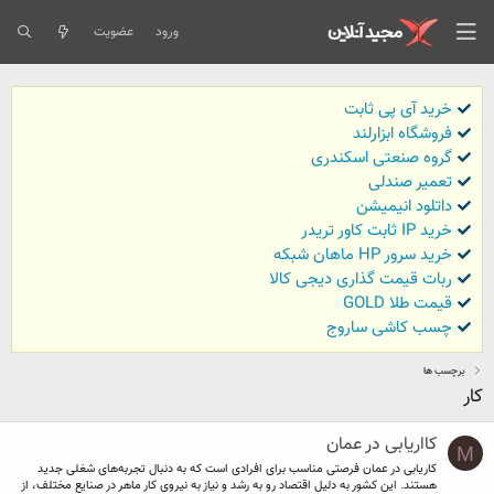
ورود
عضویت
خرید آی پی ثابت
فروشگاه ابزارلند
گروه صنعتی اسکندری
تعمیر صندلی
داتلود انیمیشن
خرید IP ثابت کاور تریدر
خرید سرور HP ماهان شبکه
ربات قیمت گذاری دیجی کالا
قیمت طلا GOLD
چسب کاشی ساروج
برچسب ها
کار
کااریابی در عمان
M
کاریابی در عمان فرصتی مناسب برای افرادی است که به دنبال تجربه‌های شغلی جدید
هستند. این کشور به دلیل اقتصاد رو به رشد و نیاز به نیروی کار ماهر در صنایع مختلف، از