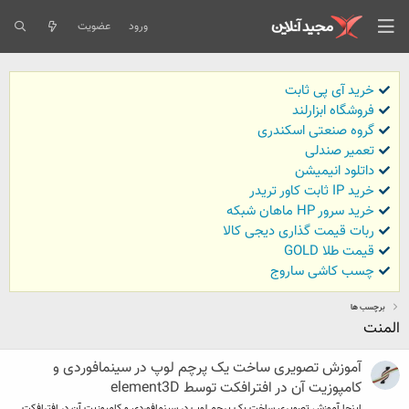
ورود
عضویت
خرید آی پی ثابت
فروشگاه ابزارلند
گروه صنعتی اسکندری
تعمیر صندلی
داتلود انیمیشن
خرید IP ثابت کاور تریدر
خرید سرور HP ماهان شبکه
ربات قیمت گذاری دیجی کالا
قیمت طلا GOLD
چسب کاشی ساروج
برچسب ها
المنت
آموزش تصویری ساخت یک پرچم لوپ در سینمافوردی و
کامپوزیت آن در افترافکت توسط element3D
اینجا آموزش تصویری ساخت یک پرچم لوپ در سینمافوردی و کامپوزیت آن در افترافکت