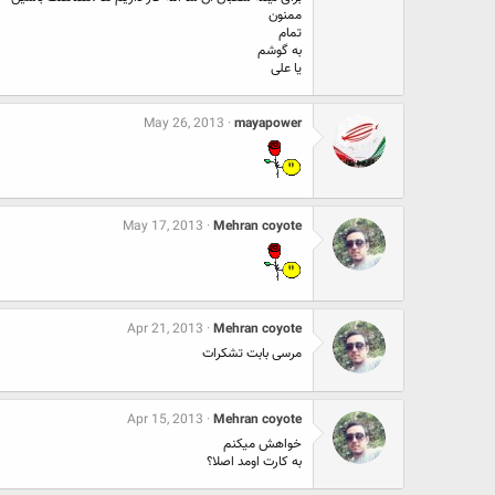
ممنون
تمام
به گوشم
یا علی
May 26, 2013
mayapower
May 17, 2013
Mehran coyote
Apr 21, 2013
Mehran coyote
مرسی بابت تشکرات
Apr 15, 2013
Mehran coyote
خواهش میکنم
به کارت اومد اصلا؟