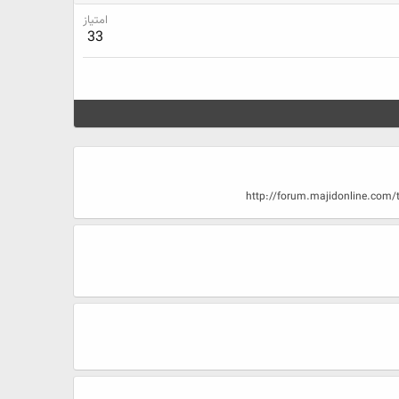
امتیاز
33
http://forum.majidonline