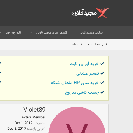
سایت مجیدآنلاین
انجمن‌های مجیدآنلاین
تازه چه خبر
آخرین فعالیت ها
ثبت نام
خرید آی پی ثابت
تعمیر صندلی
خرید سرور HP ماهان شبکه
چسب کاشی ساروج
Violet89
Active Member
عضویت
Oct 1, 2012
آخرین بازدید
Dec 5, 2017