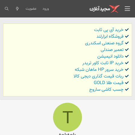
ورود
عضویت
خرید آی پی ثابت
فروشگاه ابزارلند
گروه صنعتی اسکندری
تعمیر صندلی
داتلود انیمیشن
خرید IP ثابت کاور تریدر
خرید سرور HP ماهان شبکه
ربات قیمت گذاری دیجی کالا
قیمت طلا GOLD
چسب کاشی ساروج
T