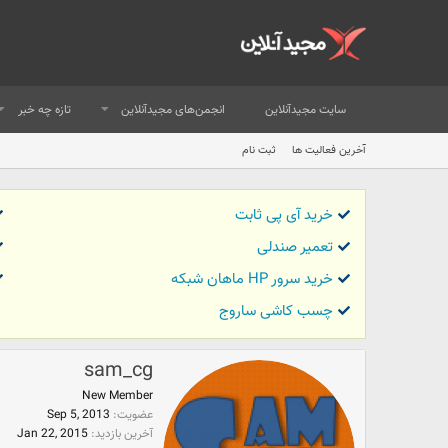
سایت مجیدآنلاین
انجمن‌های مجیدآنلاین
تازه چه خبر
آخرین فعالیت ها
ثبت نام
خرید آی پی ثابت
تعمیر صندلی
خرید سرور HP ماهان شبکه
چسب کاشی ساروج
sam_cg
New Member
عضویت
Sep 5, 2013
آخرین بازدید
Jan 22, 2015