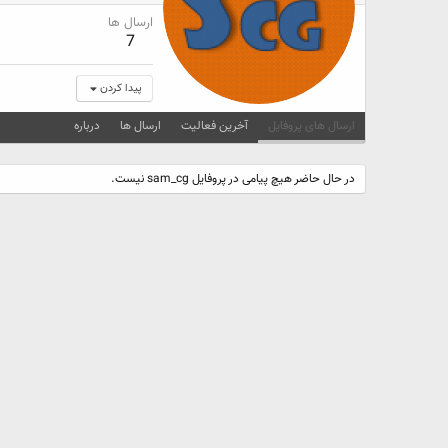
ارسال ها
7
پیدا کردن
ارسال های پروفایل
آخرین فعالیت
ارسال ها
درباره
در حال حاضر هیچ پیامی در پروفایل sam_cg نیست.