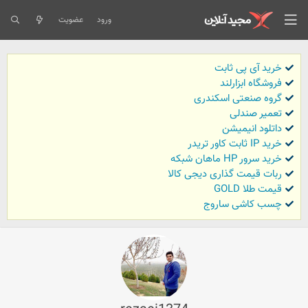
ورود
عضویت
خرید آی پی ثابت
فروشگاه ابزارلند
گروه صنعتی اسکندری
تعمیر صندلی
داتلود انیمیشن
خرید IP ثابت کاور تریدر
خرید سرور HP ماهان شبکه
ربات قیمت گذاری دیجی کالا
قیمت طلا GOLD
چسب کاشی ساروج