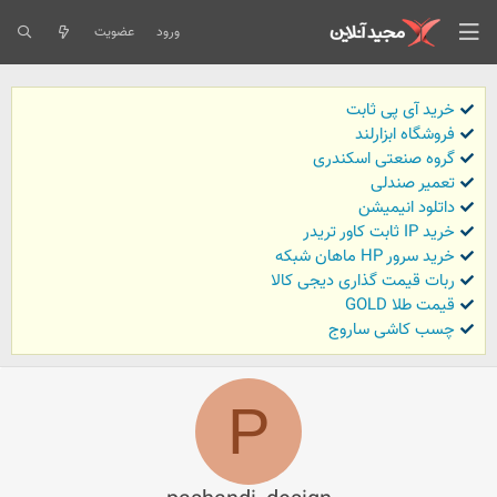
ورود
عضویت
خرید آی پی ثابت
فروشگاه ابزارلند
گروه صنعتی اسکندری
تعمیر صندلی
داتلود انیمیشن
خرید IP ثابت کاور تریدر
خرید سرور HP ماهان شبکه
ربات قیمت گذاری دیجی کالا
قیمت طلا GOLD
چسب کاشی ساروج
P