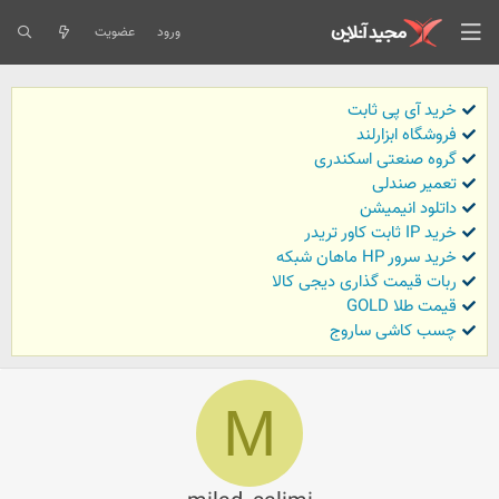
ورود
عضویت
خرید آی پی ثابت
فروشگاه ابزارلند
گروه صنعتی اسکندری
تعمیر صندلی
داتلود انیمیشن
خرید IP ثابت کاور تریدر
خرید سرور HP ماهان شبکه
ربات قیمت گذاری دیجی کالا
قیمت طلا GOLD
چسب کاشی ساروج
M