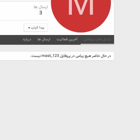
M
ارسال ها
3
پیدا کردن
ارسال های پروفایل
آخرین فعالیت
ارسال ها
درباره
در حال حاضر هیچ پیامی در پروفایل masii_123 نیست.