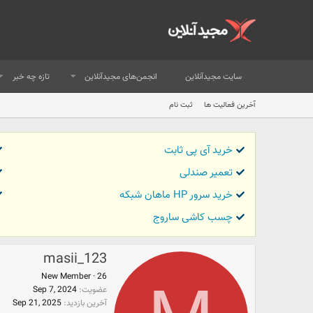
سایت مجیدآنلاین
انجمن‌های مجیدآنلاین
تازه چه خبر
آخرین فعالیت ها
ثبت نام
خرید آی پی ثابت
تعمیر صندلی
خرید سرور HP ماهان شبکه
چسب کاشی ساروج
masii_123
New Member
·
26
عضویت
Sep 7, 2024
آخرین بازدید
Sep 21, 2025