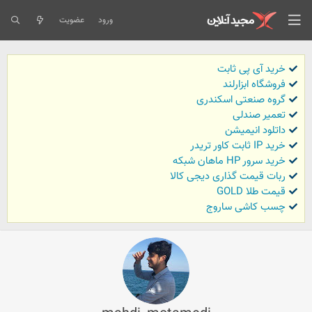
ورود
عضویت
خرید آی پی ثابت
فروشگاه ابزارلند
گروه صنعتی اسکندری
تعمیر صندلی
داتلود انیمیشن
خرید IP ثابت کاور تریدر
خرید سرور HP ماهان شبکه
ربات قیمت گذاری دیجی کالا
قیمت طلا GOLD
چسب کاشی ساروج