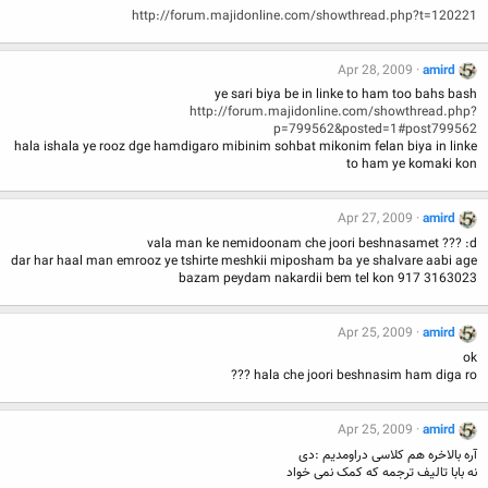
http://forum.majidonline.com/showthread.php?t=120221
Apr 28, 2009
amird
ye sari biya be in linke to ham too bahs bash
http://forum.majidonline.com/showthread.php?
p=799562&posted=1#post799562
hala ishala ye rooz dge hamdigaro mibinim sohbat mikonim felan biya in linke
to ham ye komaki kon
Apr 27, 2009
amird
vala man ke nemidoonam che joori beshnasamet ??? :d
dar har haal man emrooz ye tshirte meshkii miposham ba ye shalvare aabi age
bazam peydam nakardii bem tel kon 917 3163023
Apr 25, 2009
amird
ok
hala che joori beshnasim ham diga ro ???
Apr 25, 2009
amird
آره بالاخره هم کلاسی دراومدیم :دی
نه بابا تالیف ترجمه که کمک نمی خواد