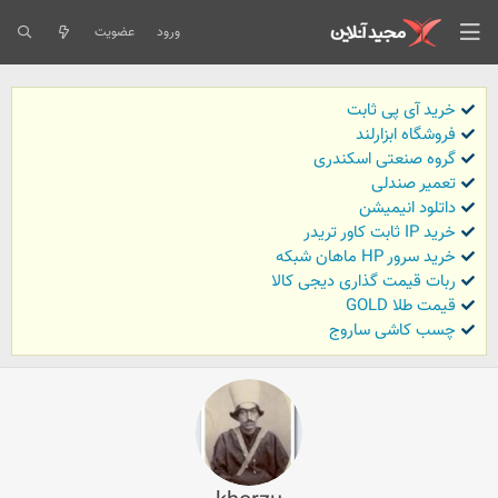
ورود
عضویت
خرید آی پی ثابت
فروشگاه ابزارلند
گروه صنعتی اسکندری
تعمیر صندلی
داتلود انیمیشن
خرید IP ثابت کاور تریدر
خرید سرور HP ماهان شبکه
ربات قیمت گذاری دیجی کالا
قیمت طلا GOLD
چسب کاشی ساروج