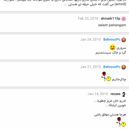
(amird) می گفت که خیلی حرفه ای هستی ...
Feb 23, 2010
ahmadr110p
A
salam pahangam
Jan 24, 2010
BehrouzPc
سروری
گرد و خاک سیستمتیم
Jan 21, 2010
BehrouzPc
چاکرخاتیم
Jan 14, 2010
rezaee
خرزو خان عزیز چطوره...
خوبین ایشالا...
هرجا هستی موفق باشی