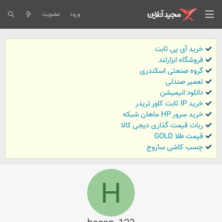
ورود
عضویت
خرید آی پی ثابت
فروشگاه ابزارلند
گروه صنعتی اسکندری
تعمیر صندلی
داتلود انیمیشن
خرید IP ثابت کاور تریدر
خرید سرور HP ماهان شبکه
ربات قیمت گذاری دیجی کالا
قیمت طلا GOLD
چسب کاشی ساروج
H