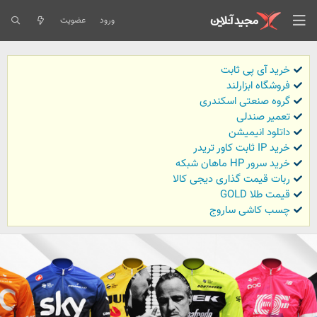
ورود
عضویت
خرید آی پی ثابت
فروشگاه ابزارلند
گروه صنعتی اسکندری
تعمیر صندلی
داتلود انیمیشن
خرید IP ثابت کاور تریدر
خرید سرور HP ماهان شبکه
ربات قیمت گذاری دیجی کالا
قیمت طلا GOLD
چسب کاشی ساروج