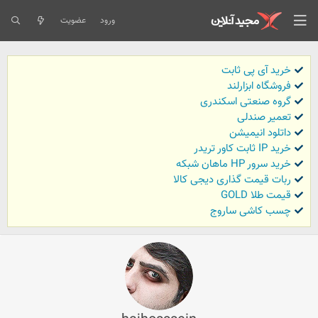
ورود
عضویت
خرید آی پی ثابت
فروشگاه ابزارلند
گروه صنعتی اسکندری
تعمیر صندلی
داتلود انیمیشن
خرید IP ثابت کاور تریدر
خرید سرور HP ماهان شبکه
ربات قیمت گذاری دیجی کالا
قیمت طلا GOLD
چسب کاشی ساروج