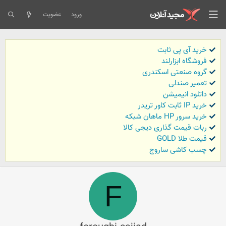
ورود
عضویت
خرید آی پی ثابت
فروشگاه ابزارلند
گروه صنعتی اسکندری
تعمیر صندلی
داتلود انیمیشن
خرید IP ثابت کاور تریدر
خرید سرور HP ماهان شبکه
ربات قیمت گذاری دیجی کالا
قیمت طلا GOLD
چسب کاشی ساروج
F