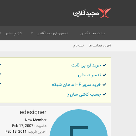
سایت مجیدآنلاین
انجمن‌های مجیدآنلاین
تازه چه خبر
آخرین فعالیت ها
ثبت نام
خرید آی پی ثابت
تعمیر صندلی
خرید سرور HP ماهان شبکه
چسب کاشی ساروج
edesigner
New Member
عضویت
Feb 17, 2007
آخرین بازدید
Feb 18, 2011